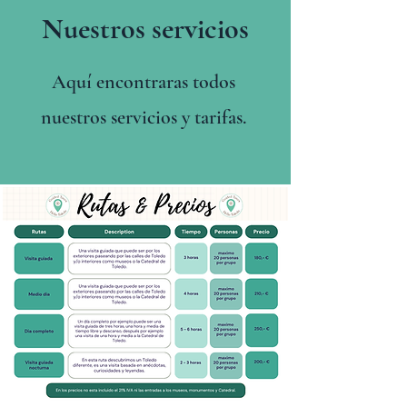
Nuestros servicios
Aquí encontraras todos
nuestros servicios y tarifas.