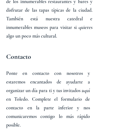
de los innumerables restaurantes y bares y
disfrutar de las tapas típicas de la ciudad.
También está nuestra catedral e
innumerables museos para visitar si quieres
algo un poco más cultural.
Contacto
Ponte en contacto con nosotros y
estaremos encantados de ayudarte a
organizar un día para ti y tus invitados aquí
en Toledo. Complete el formulario de
contacto en la parte inferior y nos
comunicaremos contigo lo más rápido
posible.