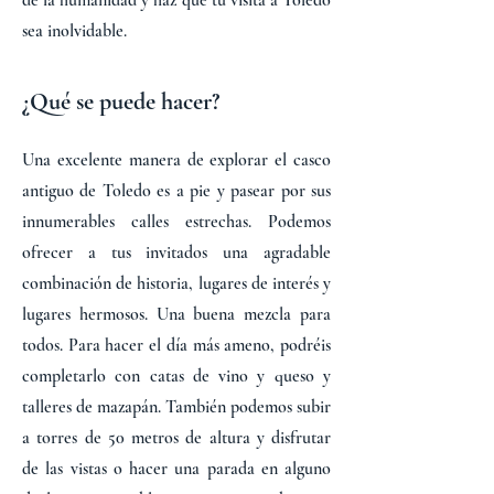
de la humanidad y haz que tu visita a Toledo
sea inolvidable.
¿Qué se puede hacer?
Una excelente manera de explorar el casco
antiguo de Toledo es a pie y pasear por sus
innumerables calles estrechas. Podemos
ofrecer a tus invitados una agradable
combinación de historia, lugares de interés y
lugares hermosos. Una buena mezcla para
todos. Para hacer el día más ameno, podréis
completarlo con catas de vino y queso y
talleres de mazapán. También podemos subir
a torres de 50 metros de altura y disfrutar
de las vistas o hacer una parada en alguno