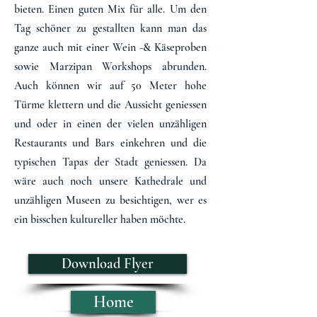
bieten. Einen guten Mix für alle. Um den
Tag schöner zu gestallten kann man das
ganze auch mit einer Wein -& Käseproben
sowie Marzipan Workshops abrunden.
Auch können wir auf 50 Meter hohe
Türme klettern und die Aussicht geniessen
und oder in einen der vielen unzähligen
Restaurants und Bars einkehren und die
typischen Tapas der Stadt geniessen. Da
wäre auch noch unsere Kathedrale und
unzähligen Museen zu besichtigen, wer es
ein bisschen kultureller haben möchte.
Download Flyer
Home