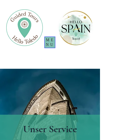
ME
NU
Unser Service