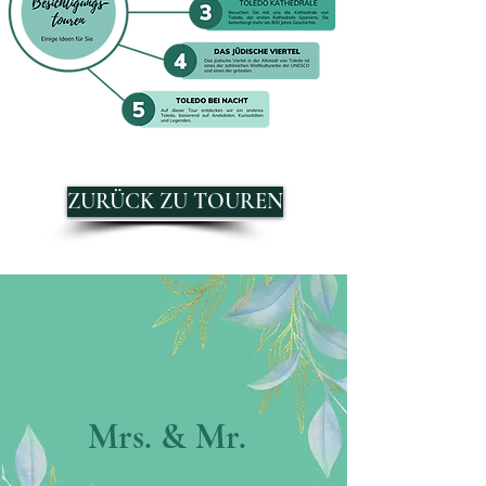
ZURÜCK ZU TOUREN
Mrs. & Mr.