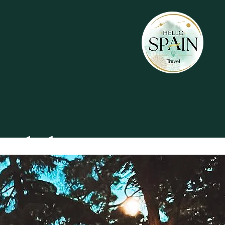
 Toledo