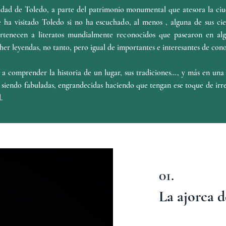
udad de Toledo, a parte del patrimonio monumental que atesora la ciud
 ha visitado Toledo si no ha escuchado, al menos , alguna de sus cie
tenecen a literatos mundialmente reconocidos que pasearon en a
ther leyendas, no tanto, pero igual de importantes e interesantes de cono
a comprender la historia de un lugar, sus tradiciones…, y más en una c
siendo fabuladas, engrandecidas haciendo que tengan ese toque de irrea
.
01.
La ajorca d