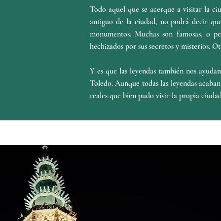
Todo aquel que se acerque a visitar la ci
antiguo de la ciudad, no podrá decir que
monumentos. Muchas son famosas, o per
hechizados por sus secretos y misterios. O
Y es que las leyendas también nos ayudan 
Toledo. Aunque todas las leyendas acaban 
reales que bien pudo vivir la propia ciudad