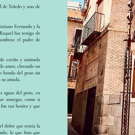
d de Toledo y uno de
istiano Fernando y la
 Raquel fue testigo de
sombras: el padre de
de cariño y animada
 de amor, clavando un
lo hondo del pozo sin
a su amada.
s aguas del pozo, en
ar amargas, como si
 fue tan bonito y que
l dolor que sentía la
ndo, lo que hizo que