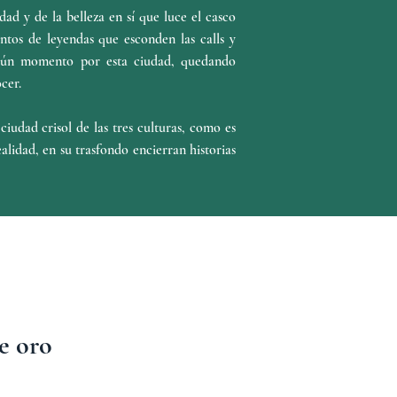
ad y de la belleza en sí que luce el casco
ntos de leyendas que esconden las calls y
lgún momento por esta ciudad, quedando
cer.
iudad crisol de las tres culturas, como es
lidad, en su trasfondo encierran historias
e oro