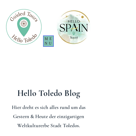
ME
NU
Hello Toledo Blog
Hier dreht es sich alles rund um das
Gestern & Heute der einzigartigen
Weltkulturerbe Stadt Toledos.